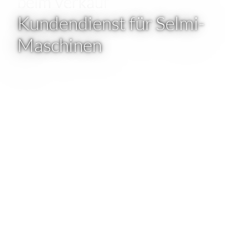
beim Verkauf
​Kundendienst für Selmi-
Maschinen