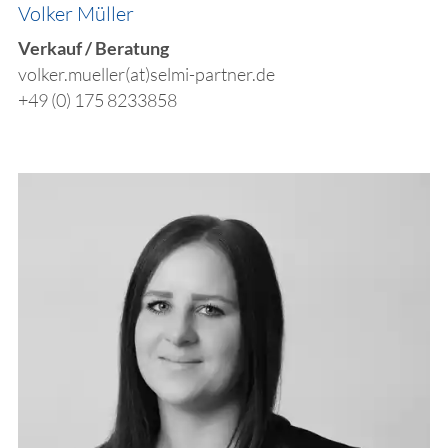
Volker Müller
​Verkauf / Beratung
volker.mueller(at)selmi-partner.de
+49 (0) 175 8233858