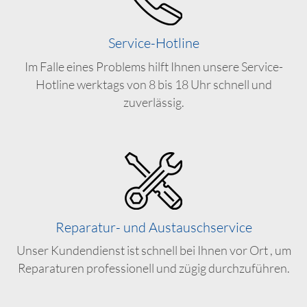
Service-Hotline
Im Falle eines Problems hilft Ihnen unsere Service-
Hotline werktags von 8 bis 18 Uhr schnell und
zuverlässig.
Reparatur- und Austauschservice
Unser Kundendienst ist schnell bei Ihnen vor Ort , um
Reparaturen professionell und zügig durchzuführen.