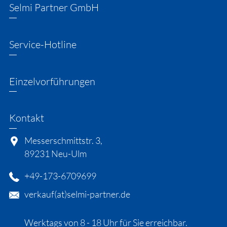
Selmi Partner GmbH
Service-Hotline
Einzelvorführungen
Kontakt
Messerschmittstr. 3,
89231 Neu-Ulm
​+49-173-6709699
verkauf(at)selmi-partner.de
​Werktags von 8 - 18 Uhr für Sie erreichbar.